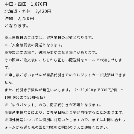
中国・四国 1,870円
北海道・九州 2,420円
沖縄 2,750円
となります。
※土日祝日のご注文は、翌営業日の出荷となります。
※ご入金確認後の発送となります。
※複数注文の場合、送料が変更になる場合があります。
その際はご注文後にこちらから正しい配送料をメールでお知らせしま
す。
※申し訳ございませんが商品代引きでのクレジットカード決済はできま
せん。
また、代引き手数料が発生いたします。（～30,000まで330円/個 ～
100,000まで550円/個）
※「ゆうパケット」のみ、商品代引きが不可となります。
※交通事情などにより、ご希望日時より多少前後することがあります。
※海外発送については個別に対応いたしますので、まずはお問い合せフ
ォームから送り先の国と地域をご明記のうえご連絡ください。