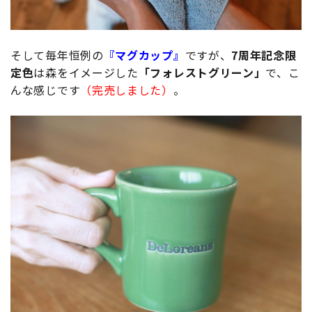
そして毎年恒例の
『マグカップ』
ですが、
7周年記念限
定色
は森をイメージした
「フォレストグリーン」
で、こ
んな感じです
（完売しました）
。