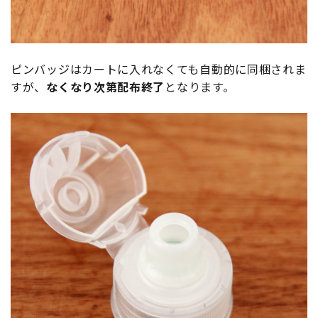
ピンバッジはカートに入れなくても自動的に同梱されま
すが、
なくなり次第配布終了
となります。