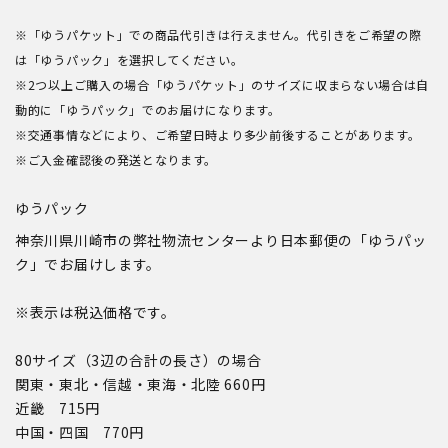
※「ゆうパケット」での商品代引きは行えません。代引きをご希望の際
は「ゆうパック」を選択してください。
※2つ以上ご購入の場合「ゆうパケット」のサイズに収まらない場合は自
動的に「ゆうパック」でのお届けになります。
※交通事情などにより、ご希望日時より多少前後することがあります。
※ご入金確認後の発送となります。
ゆうパック
神奈川県川崎市の弊社物流センターより日本郵便の「ゆうパッ
ク」でお届けします。
※表示は税込価格です。
80サイズ（3辺の合計の長さ）の場合
関東・東北・信越・東海・北陸 660円
近畿 715円
中国・四国 770円