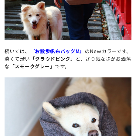
続いては、
『お散歩帆布バッグM』
のNeｗカラーです。
淡くて渋い
「クラウドピンク」
と、さり気なさがお洒落
な
「スモークグレー」
です。