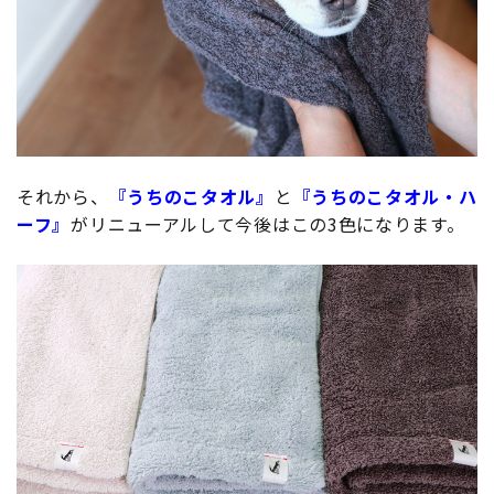
それから、
『うちのこタオル』
と
『うちのこタオル・ハ
ーフ』
がリニューアルして今後はこの3色になります。