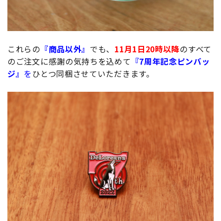
これらの
『商品以外』
でも、
11月1日20時以降
のすべて
のご注文に感謝の気持ちを込めて
『7周年記念ピンバッ
ジ』
を
ひとつ同梱させていただきます。