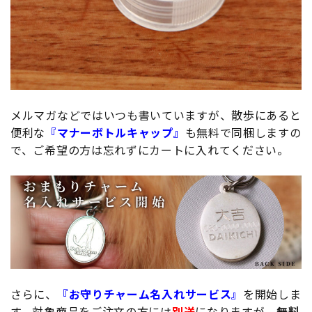
メルマガなどではいつも書いていますが、散歩にあると
便利な
『マナーボトルキャップ』
も無料で同梱しますの
で、ご希望の方は忘れずにカートに入れてください。
さらに、
『お守りチャーム名入れサービス』
を開始しま
す。対象商品をご注文の方には
別送
になりますが、
無料