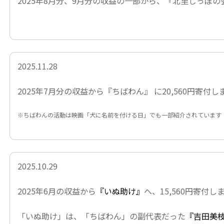
2025年8月分、9月分の収益の一部から、
『北里しっぽの
2025.11.28
2025年7月分の収益から
『ちばわん』
に20,560円寄付
※ちばわんの活動は映画
「犬に名前を付ける日」
でも一部紹介されています
2025.10.29
2025年6月の収益から
『いぬ助け』
へ、15,560円寄付し
「いぬ助け」は、「ちばわん」の副代表だった
『吉田美