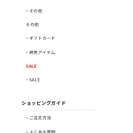
・その他
その他
・ギフトカード
・終売アイテム
SALE
・SALE
ショッピングガイド
・ご注文方法
・よくある質問