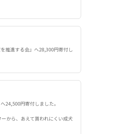
渡を推進する会』
へ28,300円寄付し
』
へ24,500円寄付しました。
ターから、あえて貰われにくい成犬