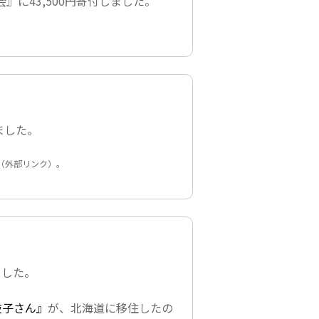
会』
に43,500円寄付しました。
しました。
（外部リンク）。
ました。
枝子さん』
が、北海道に移住したの