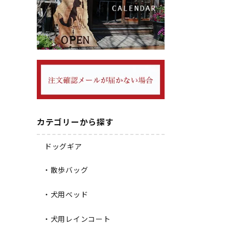
カテゴリーから探す
ドッグギア
・散歩バッグ
・犬用ベッド
・犬用レインコート