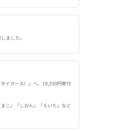
寄付しました。
グタイガース）』
へ、19,550円寄付
「まこ」「しおん」「えいた」など