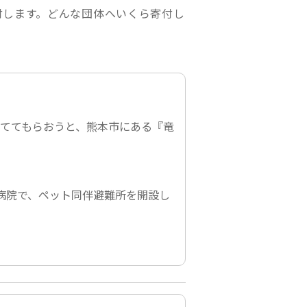
付します。どんな団体へいくら寄付し
立ててもらおうと、熊本市にある
『竜
病院で、ペット同伴避難所を開設し