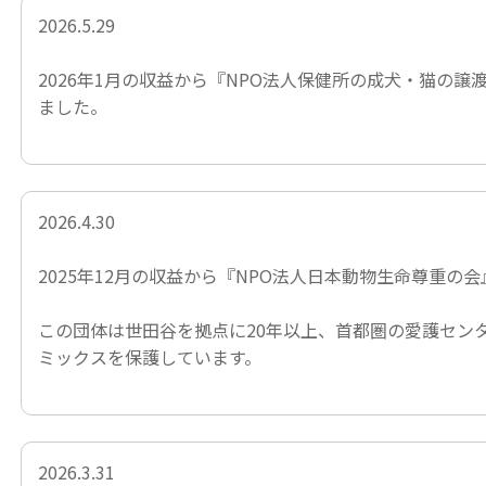
2026.5.29
2026年1月の収益から
『NPO法人保健所の成犬・猫の譲
ました。
2026.4.30
2025年12月の収益から
『NPO法人日本動物生命尊重の会
この団体は世田谷を拠点に20年以上、首都圏の愛護セン
ミックスを保護しています。
2026.3.31