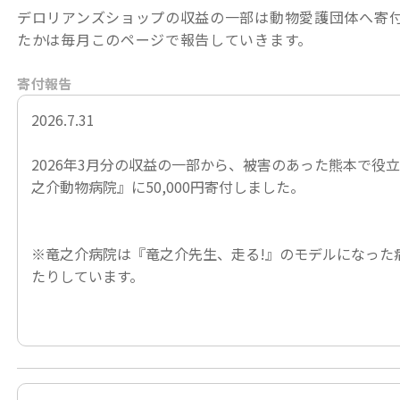
デロリアンズショップの収益の一部は動物愛護団体へ寄
たかは毎月このページで報告していきます。
寄付報告
2026.7.31
2026年3月分の収益の一部から、被害のあった熊本で役
之介動物病院』
に50,000円寄付しました。
※竜之介病院は
『竜之介先生、走る!』
のモデルになった
たりしています。