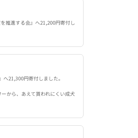
渡を推進する会』
へ21,200円寄付し
』
へ21,300円寄付しました。
ターから、あえて貰われにくい成犬