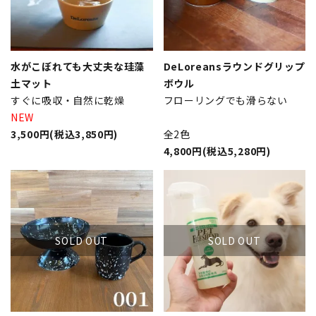
水がこぼれても大丈夫な珪藻
DeLoreansラウンドグリップ
土マット
ボウル
すぐに吸収・自然に乾燥
フローリングでも滑らない
NEW
3,500円(税込3,850円)
全2色
4,800円(税込5,280円)
SOLD OUT
SOLD OUT