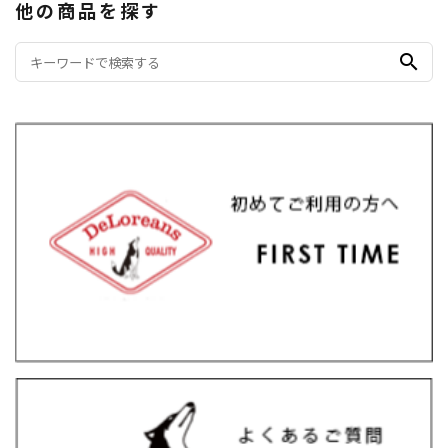
他の商品を探す
search