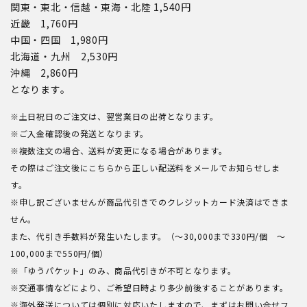
関東・東北・信越・東海・北陸 1,540円
近畿 1,760円
中国・四国 1,980円
北海道・九州 2,530円
沖縄 2,860円
となります。
※土日祝日のご注文は、翌営業日の出荷となります。
※ご入金確認後の発送となります。
※複数注文の場合、送料が変更になる場合があります。
その際はご注文後にこちらから正しい配送料をメールでお知らせしま
す。
※申し訳ございませんが商品代引きでのクレジットカード決済はできま
せん。
また、代引き手数料が発生いたします。（～30,000まで330円/個 ～
100,000まで550円/個）
※「ゆうパケット」のみ、商品代引きが不可となります。
※交通事情などにより、ご希望日時より多少前後することがあります。
※海外発送については個別に対応いたしますので、まずはお問い合せフ