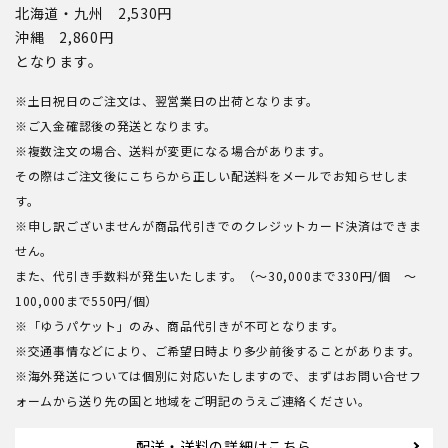
北海道・九州 2,530円
沖縄 2,860円
となります。
※土日祝日のご注文は、翌営業日の出荷となります。
※ご入金確認後の発送となります。
※複数注文の場合、送料が変更になる場合があります。
その際はご注文後にこちらから正しい配送料をメールでお知らせしま
す。
※申し訳ございませんが商品代引きでのクレジットカード決済はできま
せん。
また、代引き手数料が発生いたします。（～30,000まで330円/個 ～
100,000まで550円/個）
※「ゆうパケット」のみ、商品代引きが不可となります。
※交通事情などにより、ご希望日時より多少前後することがあります。
※海外発送については個別に対応いたしますので、まずはお問い合せフ
ォームから送り先の国と地域をご明記のうえご連絡ください。
配送・送料の詳細はこちら