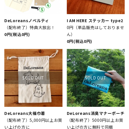
DeLoreansノベルティ
I AM HERE ステッカー type2
（配布終了）特典大放出！
0円（単品販売はしておりませ
0円(税込0円)
ん）
0円(税込0円)
SOLD OUT
SOLD OUT
DeLoreans大福巾着
DeLoreans消臭マナーポーチ
（配布終了）5,000円以上お買
（配布終了）5000円以上お買
い上げの方に
い上げの方に無料で同梱