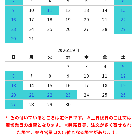
2
3
4
5
6
7
8
9
10
11
12
13
14
15
16
17
18
19
20
21
22
23
24
25
26
27
28
29
30
31
2026年9月
日
月
火
水
木
金
土
1
2
3
4
5
6
7
8
9
10
11
12
13
14
15
16
17
18
19
20
21
22
23
24
25
26
27
28
29
30
※色の付いているところは定休日です。※土日祝日のご注文は
翌営業日の出荷となります。※発売日等、注文が多く寄せられ
た場合、翌々営業日の出荷となる場合があります。