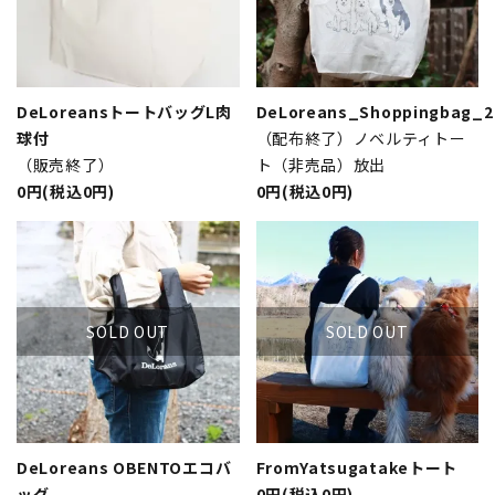
DeLoreansトートバッグL肉
DeLoreans_Shoppingbag_2
球付
（配布終了）ノベルティトー
（販売終了）
ト（非売品）放出
0円(税込0円)
0円(税込0円)
SOLD OUT
SOLD OUT
DeLoreans OBENTOエコバ
FromYatsugatakeトート
ッグ
0円(税込0円)