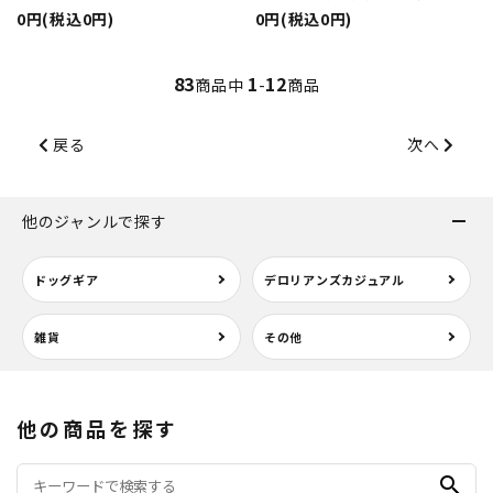
0円(税込0円)
0円(税込0円)
83
1
12
商品中
-
商品
戻る
次へ
他のジャンルで探す
ドッグギア
デロリアンズカジュアル
雑貨
その他
他の商品を探す
search