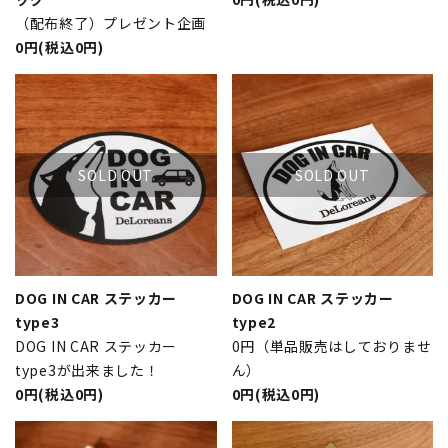
（配布終了）プレゼント企画
0円(税込0円)
SOLD OUT
SOLD OUT
DOG IN CAR ステッカー
DOG IN CAR ステッカー
type3
type2
DOG IN CAR ステッカー
0円（単品販売はしておりませ
type3が出来ました！
ん）
0円(税込0円)
0円(税込0円)