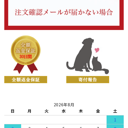
2026年8月
日
月
火
水
木
金
土
1