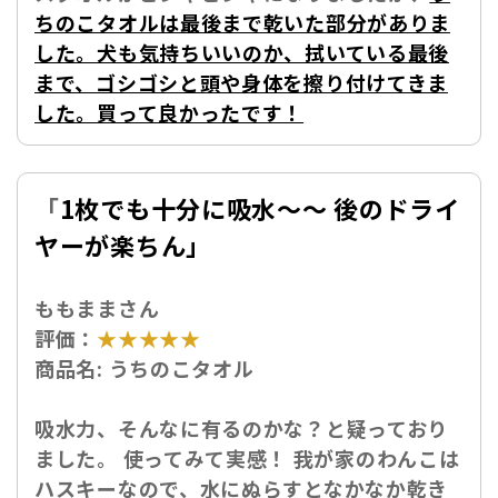
ちのこタオルは最後まで乾いた部分がありま
した。犬も気持ちいいのか、拭いている最後
まで、ゴシゴシと頭や身体を擦り付けてきま
した。買って良かったです！
「
1枚でも十分に吸水～～ 後のドライ
ヤーが楽ちん」
ももままさん
評価：
★★★★★
商品名:
うちのこタオル
吸水力、そんなに有るのかな？と疑っており
ました。 使ってみて実感！ 我が家のわんこは
ハスキーなので、水にぬらすとなかなか乾き