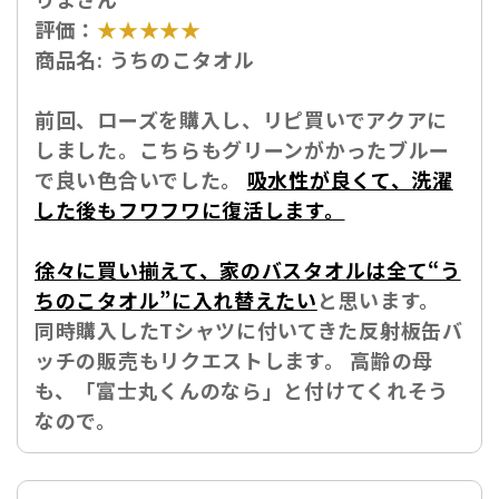
評価：
★★★★★
商品名:
うちのこタオル
前回、ローズを購入し、リピ買いでアクアに
しました。こちらもグリーンがかったブルー
で良い色合いでした。
吸水性が良くて、洗濯
した後もフワフワに復活します。
徐々に買い揃えて、家のバスタオルは全て“う
ちのこタオル”に入れ替えたい
と思います。
同時購入したTシャツに付いてきた反射板缶バ
ッチの販売もリクエストします。 高齢の母
も、「富士丸くんのなら」と付けてくれそう
なので。