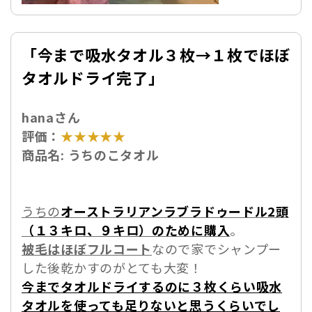
「今まで吸水タオル３枚→１枚でほぼ
タオルドライ完了」
hanaさん
評価：
★★★★★
商品名: うちのこタオル
うちの
オーストラリアンラブラドゥードル2頭
（１３キロ、９キロ）のために購入
。
被毛はほぼフルコート
なので家でシャンプー
した後乾かすのがとても大変！
今までタオルドライするのに３枚くらい吸水
タオルを使っても足りないと思うくらいでし