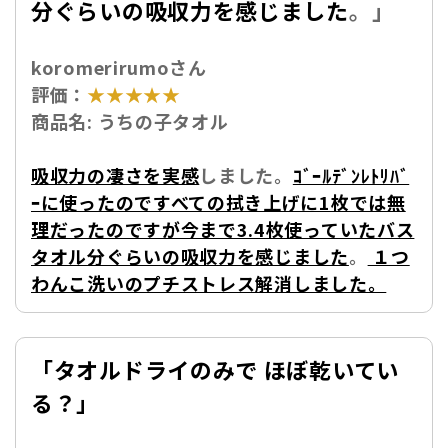
分ぐらいの吸収力を感じました
。」
koromerirumoさん
評価：
★★★★★
商品名:
うちの子タオル
吸収力の凄さを実感
しました。
ｺﾞｰﾙﾃﾞﾝﾚﾄﾘﾊﾞ
ｰに使ったのですべての拭き上げに1枚では無
理だったのですが今まで3.4枚使っていたバス
タオル分ぐらいの吸収力を感じました
。
１つ
わんこ洗いのプチストレス解消しました。
「
タオルドライのみで ほぼ乾いてい
る？」