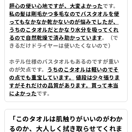
肝心の使い心地ですが、大変よかった
です。
私の髪は剛毛かつ多毛なのでバスタオルを使
ってもなかなか乾かないのが悩みでしたが、
うちのこタオルだとかなり水分を吸ってくれ
るので自然乾燥で済み助かっています
。（で
きるだけドライヤーは使いたくないので）
ホテル仕様のバスタオルもあるのですが重い
のが欠点です。
うちのこタオルは軽いのでそ
の点でも重宝しています。
値段は少々張りま
すがそれだけの品質があります。買って本当
によかった
です。
「
このタオルは肌触りがいいのがわか
るのか、大人しく拭き取らせてくれま