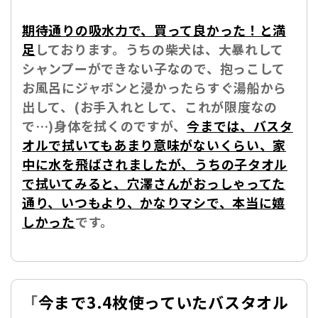
期待通りの吸水力で、買って良かった！と満
足
しております。うちの柴犬は、大暴れして
シャンプーができない子なので、抱っこして
お風呂にジャボンと浸かったらすぐ湯船から
出して、(お手入れとして、これが限度なの
で…)身体を拭くのですが、
今までは、バスタ
オルで拭いてもあまり意味がないくらい、家
中に水を飛ばされましたが、うちの子タオル
で拭いてみると、穴澤さんがおっしゃってた
通り、いつもより、かなりマシで、本当に嬉
しかった
です。
「
今まで3.4枚使っていたバスタオル