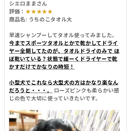
シエロままさん
評価：
★★★★★
商品名:
うちのこタオル大
早速シャンプーしてタオル使ってみました。
今までスポーツタオルとかで乾かしてドライ
ヤー全開してたのが、タオルドライのみで ほ
ぼ乾いている？状態で緩ーくドライヤーで乾
かすだけでかなりの時短！
小型犬でこれなら大型犬の方はかなり楽なん
だろうと・・・。
ローズピンクも柔らかい感
じの色で大切に使っていきたいです。