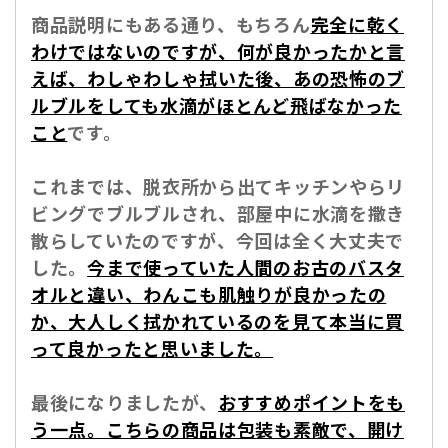
商品説明にもある通り、もちろん
完全に乾く
わけではないのですが、何が良かったかと言
えば、わしゃわしゃ拭いた後、あの恐怖のブ
ルブルをしても水滴がほとんど飛ばなかった
こと
です。
これまでは、脱衣所から出てキッチンやらリ
ビングでブルブルされ、部屋中に水滴を撒き
散らしていたのですが、今回は全く大丈夫で
した。
今まで使っていた人間のお古のバスタ
オルと違い、わんこも肌触りが良かったの
か、大人しく拭かれているのを見て本当に買
って良かったと思いました。
最後になりましたが、
おすすめポイントをも
う一点。こちらの商品は包装も素敵で、開け