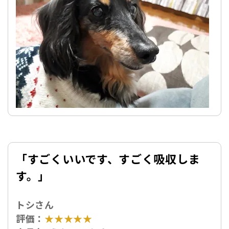
「す
ごくいいです、すごく吸収しま
す。」
トシさん
評価：
★★★★★