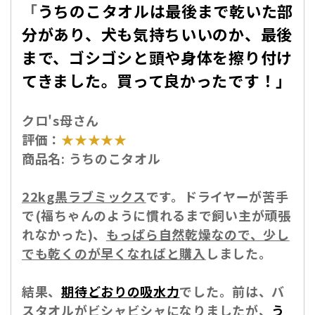
「
うちのこタオルは最後まで乾いた部
分があり、犬も気持ちいいのか、最後
まで、ゴシゴシと頭や身体を擦り付け
てきました。買って良かったです！」
クロ's母さん
評価：
★★★★★
商品名:
うちのこタオル
22kg黒ラブミックス
です。ドライヤーが苦手
で(福ちゃんのように慣れるまで飼い主が頑張
れなかった)、
もっぱら自然乾燥なので、少し
でも乾くのが早くなればと購入
しました。
結果、
期待どおりの吸水力
でした。前は、バ
スタオルがビシャビシャになりましたが、
う