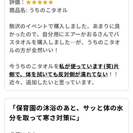
評価：
★★★★★
商品名:
うちのこタオル
駒沢のイベントで購入しました。あまりに良
かったので、自分用にエアーかおるさんでバ
スタオルを購入しました…が、うちのこタオ
ルの方が全然いい！
今うちのこタオルを
私が使っています(笑)片
側で、体を拭いても反対側が濡れてない
！！
近々、追加したいと思っています。
「保育園の沐浴のあと、サッと体の水
分を取って寒さ対策に」