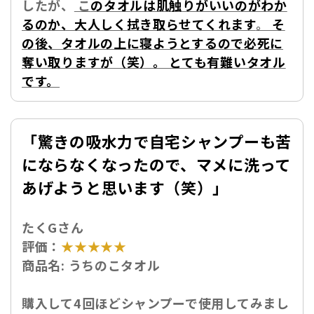
したが、
こ
のタオルは肌触りがいいのがわか
るのか、大人しく拭き取らせてくれます
。
そ
の後、タオルの上に寝ようとするので必死に
奪い取りますが（笑）。 とても有難いタオル
です。
「驚きの吸水力で自宅シャンプーも苦
にならなくなったので、マメに洗って
あげようと思います（笑）」
たくGさん
評価：
★★★★★
商品名:
うちのこタオル
購入して4回ほどシャンプーで使用してみまし