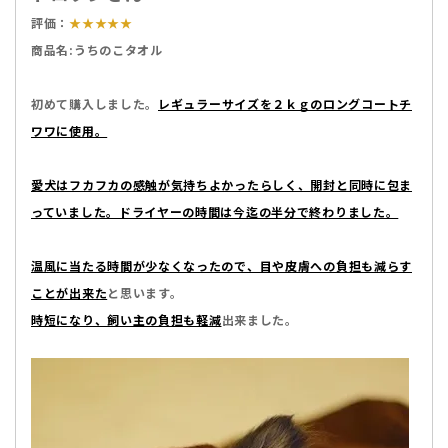
評価：
★★★★★
商品名:うちのこタオル
初めて購入しました。
レギュラーサイズを２ｋｇのロングコートチ
ワワに使用。
愛犬はフカフカの感触が気持ちよかったらしく、開封と同時に包ま
っていました。ドライヤーの時間は今迄の半分で終わりました。
温風に当たる時間が少なくなったので、目や皮膚への負担も減らす
ことが出来た
と思います。
時短になり、飼い主の負担も軽減
出来ました。