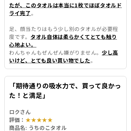
たが、このタオルは本当に1枚でほぼタオルド
ライ完了
。
足、顔当たりはもう少し別のタオルが必要程
度です。
タオル自体は柔らかくてとても触り
心地よい。
わんちゃんもぜんぜん嫌がりません。
少し高
いけど、とても良い買い物でした
。
「期待通りの吸水力で、買って良かっ
た！と満足」
ロクさん
評価：
★★★★★
商品名:
うちのこタオル