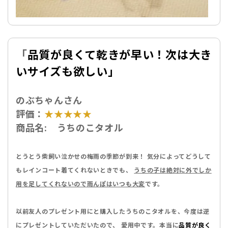
「
品質が良くて乾きが早い！次は大き
いサイズも欲しい」
のぶちゃんさん
評価：
★★★★★
商品名:
うちのこタオル
とうとう柴飼い泣かせの梅雨の季節が到来！ 気分によってどうして
もレインコート着てくれないときでも、
うちの子は絶対に外でしか
用を足してくれないので雨んぽはいつも大変
です。
以前友人のプレゼント用にと購入したうちのこタオルを、今度は逆
にプレゼントしていただいたので、 愛用中です。本当に
品質が良く