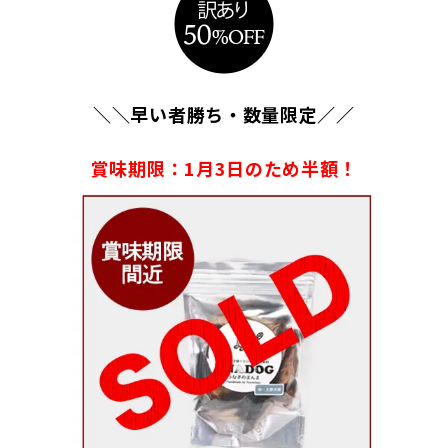
＼＼早い者勝ち・数量限定／／
賞味期限：1月3日のため半額！