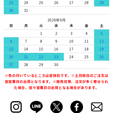
23
24
25
26
27
28
29
30
31
2026年9月
日
月
火
水
木
金
土
1
2
3
4
5
6
7
8
9
10
11
12
13
14
15
16
17
18
19
20
21
22
23
24
25
26
27
28
29
30
※色の付いているところは定休日です。※土日祝日のご注文は
翌営業日の出荷となります。※発売日等、注文が多く寄せられ
た場合、翌々営業日の出荷となる場合があります。