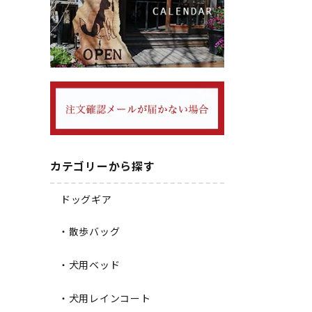
カテゴリーから探す
ドッグギア
・散歩バッグ
・犬用ベッド
・犬用レインコート