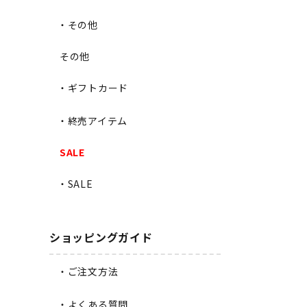
・その他
その他
・ギフトカード
・終売アイテム
SALE
・SALE
ショッピングガイド
・ご注文方法
・よくある質問