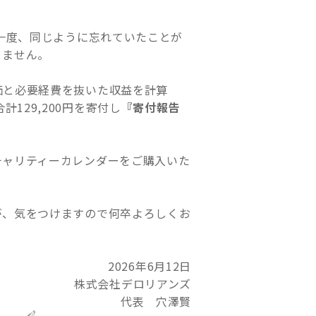
も一度、同じように忘れていたことが
りません。
価と必要経費を抜いた収益を計算
合計129,200円を寄付し
『寄付報告
チャリティーカレンダーをご購入いた
が、気をつけますので何卒よろしくお
2026年6月12日
株式会社デロリアンズ
代表 穴澤賢