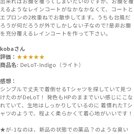
出来ればお腹を覆ってしまいたいのですが、お腹を覆
えるようなレインコートがなかなかなくて、コートと
エプロンの2枚重ねでお散歩してます。うちも台風だ
ろうが何だろうが外でしかしない子なので?是非お腹
を充分覆えるレインコートを作って下さい。
kobaさん
評価：
★★★★★
商品名:
DeLoT-Indigo（ライト）
感想：
シンプルで丈夫で着倒せるTシャツを探していて見つ
けたのがDeLoT！ 発色もHPのままでいい感じにこな
れていて、生地はしっかりしているのに 着慣れたTシ
ャツのようで、程よく柔らかくて着心地がいいです！
★が-1なのは、新品の状態での薬品？のような臭い