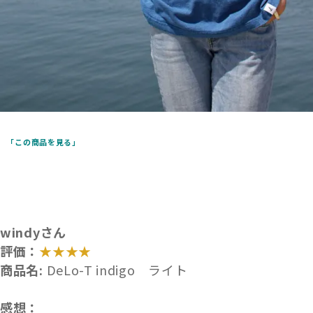
「この商品を見る」
windyさん
評価：
★★★★
商品名:
DeLo-T indigo ライト
感想：