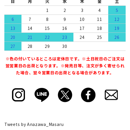
日
月
火
水
木
金
土
1
2
3
4
5
6
7
8
9
10
11
12
13
14
15
16
17
18
19
20
21
22
23
24
25
26
27
28
29
30
※色の付いているところは定休日です。※土日祝日のご注文は
翌営業日の出荷となります。※発売日等、注文が多く寄せられ
た場合、翌々営業日の出荷となる場合があります。
Tweets by Anazawa_Masaru