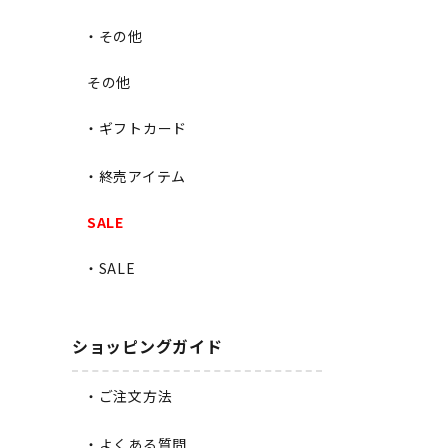
・その他
その他
・ギフトカード
・終売アイテム
SALE
・SALE
ショッピングガイド
・ご注文方法
・よくある質問