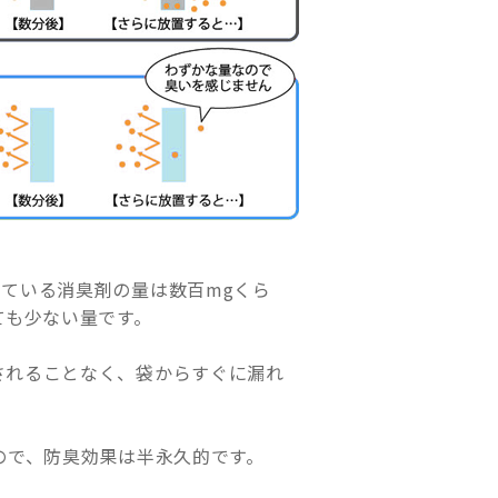
ている消臭剤の量は数百mgくら
ても少ない量です。
されることなく、袋からすぐに漏れ
。
ので、防臭効果は半永久的です。