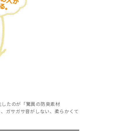
生したのが「驚異の防臭素材
い、ガサガサ音がしない、柔らかくて