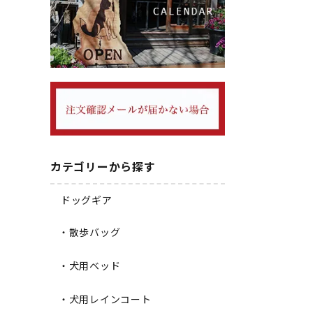
カテゴリーから探す
ドッグギア
・散歩バッグ
・犬用ベッド
・犬用レインコート