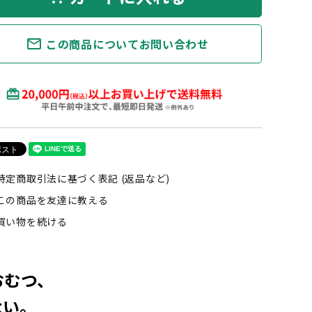
mail_outline
この商品についてお問い合わせ
特定商取引法に基づく表記 (返品など)
この商品を友達に教える
買い物を続ける
おむつ、
ない。