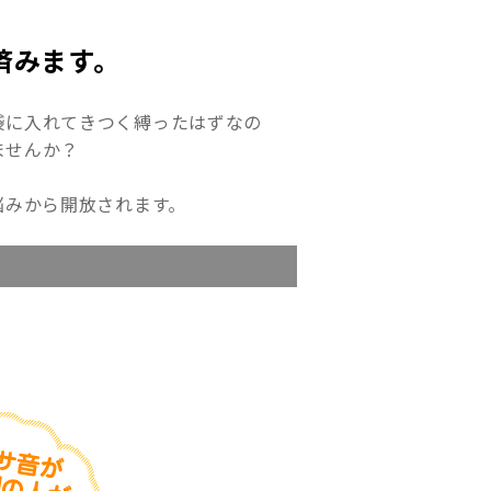
済みます。
袋に入れてきつく縛ったはずなの
ませんか？
悩みから開放されます。