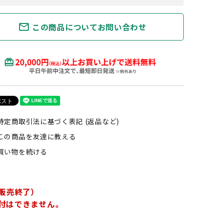
mail_outline
この商品についてお問い合わせ
特定商取引法に基づく表記 (返品など)
この商品を友達に教える
買い物を続ける
販売終了）
付はできません。