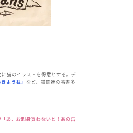
主に猫のイラストを得意とする。デ
おきようね』
など、猫関連の著書多
が「あ、お刺身買わないと！あの缶