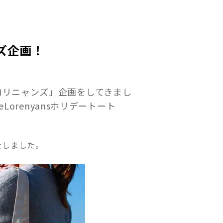
ズ企画！
ロリニャンズ」企画をしてきまし
Lorenyansホリデートート
をしました。