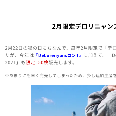
2月限定デロリニャン
2月22日の猫の日にちなんで、毎年2月限定で「デ
たが、今年は
に加えて、「De
『DeLorenyansロンT』
2021」も
限定150枚
販売します。
※あまりにも早く完売してしまったため、少し追加生産