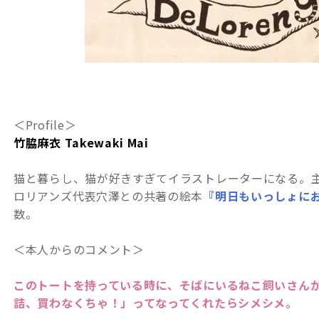
＜Profile＞
竹脇麻衣 Takewaki Mai
猫と暮らし、猫が好きすぎてイラストレーターになる。
ロリアンズ代表穴澤との共著の絵本
『明日もいっしょに
数。
＜本人からのコメント＞
このトートを持っている時に、そばにいるねこ飼いさん
詰、買わなくちゃ！」ってなってくれたらシメシメ。