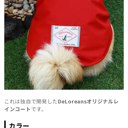
これは独自で開発した
DeLoreansオリジナルレ
インコート
です。
カラー