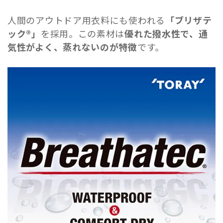
人間のアウトドア用衣料にも使われる
「ブリザテ
ック®」
を採用。この素材は
優れた撥水性で、通
気性がよく、蒸れないのが特徴
です。