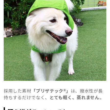
採用した素材
「ブリザテック®」
は、撥水性が長
持ちするだけでなく、
とても軽く、蒸れません
。