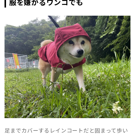
服を嫌がるワンコでも
足までカバーするレインコートだと固まって歩い