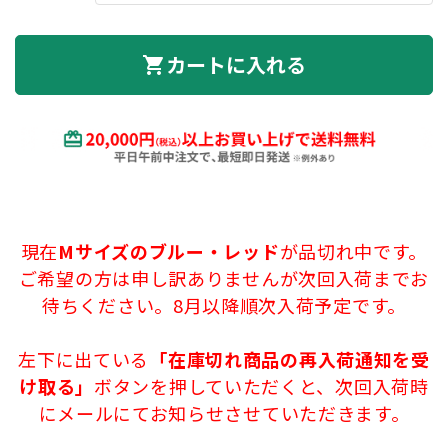
カートに入れる
shopping_cart
現在
Mサイズのブルー・レッド
が品切れ中です。
ご希望の方は申し訳ありませんが次回入荷までお
待ちください。8月以降順次入荷予定です。
左下に出ている
「在庫切れ商品の再入荷通知を受
け取る」
ボタンを押していただくと、次回入荷時
にメールにてお知らせさせていただきます。