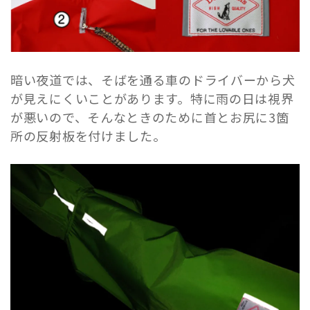
暗い夜道では、そばを通る車のドライバーから犬
が見えにくいことがあります。特に雨の日は視界
が悪いので、そんなときのために首とお尻に3箇
所の反射板を付けました。