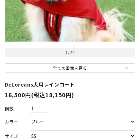
1
/
23
全ての画像を見る
DeLoreans犬用レインコート
16,500円(税込18,150円)
個数
カラー
サイズ