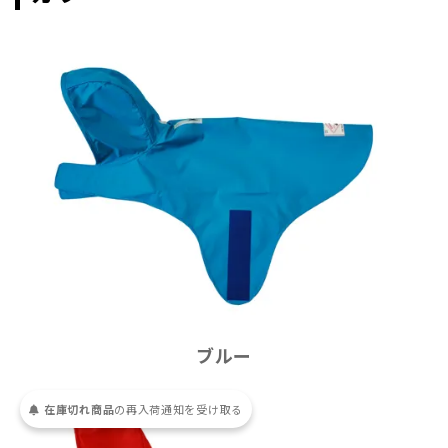
ブルー
在庫切れ商品
の
再入荷
通知を
受け取る