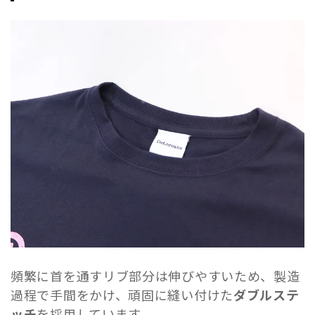
頻繁に首を通すリブ部分は伸びやすいため、製造
過程で手間をかけ、頑固に縫い付けた
ダブルステ
ッチ
を採用しています。