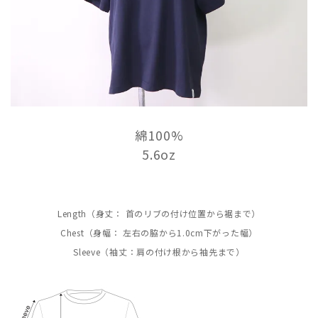
綿100%
5.6oz
Length（身丈： 首のリブの付け位置から裾まで）
Chest（身幅： 左右の脇から1.0cm下がった幅）
Sleeve（袖丈：肩の付け根から袖先まで）