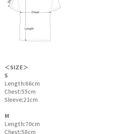
＜SIZE＞
S
Length:66cm
Chest:55cm
Sleeve:21cm
M
Length:70cm
Chest:58cm