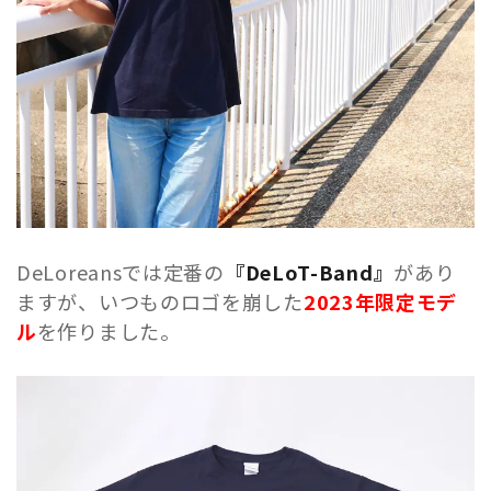
DeLoreansでは定番の
『DeLoT-Band』
があり
ますが、いつものロゴを崩した
2023年限定モデ
ル
を作りました。