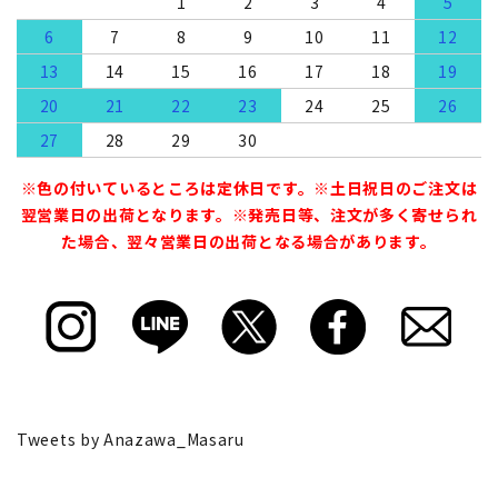
1
2
3
4
5
6
7
8
9
10
11
12
13
14
15
16
17
18
19
20
21
22
23
24
25
26
27
28
29
30
※色の付いているところは定休日です。※土日祝日のご注文は
翌営業日の出荷となります。※発売日等、注文が多く寄せられ
た場合、翌々営業日の出荷となる場合があります。
Tweets by Anazawa_Masaru