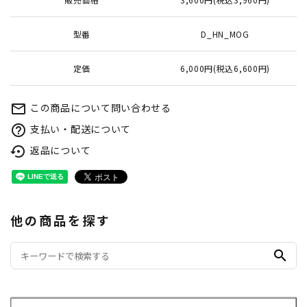
型番
D_HN_MOG
定価
6,000円(税込6,600円)
この商品について問い合わせる
mail_outline
支払い・配送について
help_outline
返品について
settings_backup_restore
他の商品を探す
search