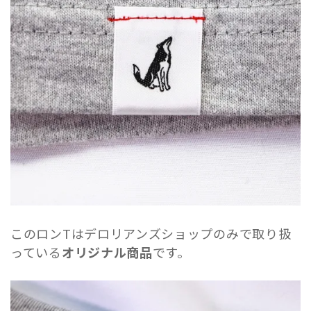
このロンTはデロリアンズショップのみで取り扱
っている
オリジナル商品
です。