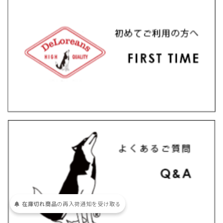
在庫切れ商品
の
再入荷
通知を
受け取る