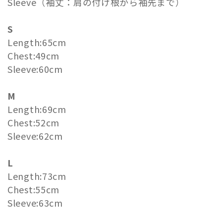
Sleeve（袖丈：肩の付け根から袖先まで）
S
Length:65cm
Chest:49cm
Sleeve:60cm
M
Length:69cm
Chest:52cm
Sleeve:62cm
L
Length:73cm
Chest:55cm
Sleeve:63cm