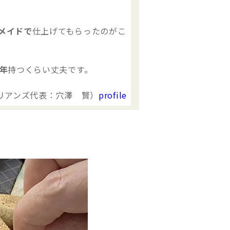
メイドで
仕上げてもらったのがこ
0年
持つくらい丈夫です。
リアンズ代表：穴澤 賢）
profile