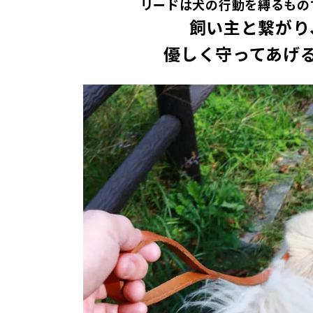
リードは犬の行動を縛るもの
飼い主と繋がり
優しく守ってあげ