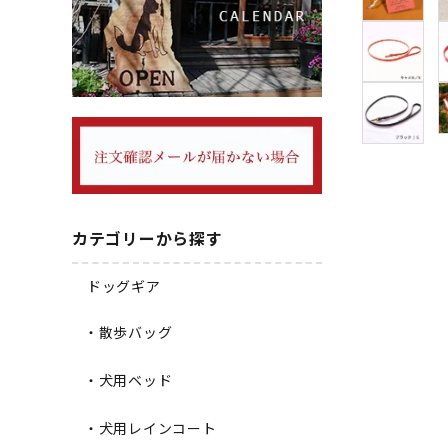
カテゴリーから探す
ドッグギア
・散歩バッグ
・犬用ベッド
・犬用レインコート