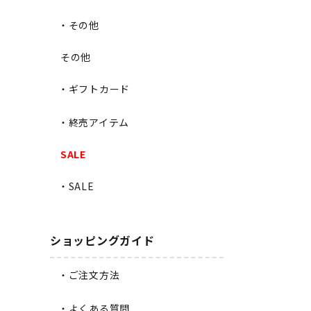
・その他
その他
・ギフトカード
・終売アイテム
SALE
・SALE
ショッピングガイド
・ご注文方法
・よくある質問