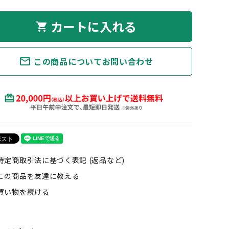
カートに入れる
shopping_cart
mail_outline
この商品についてお問い合わせ
特定商取引法に基づく表記 (返品など)
この商品を友達に教える
買い物を続ける