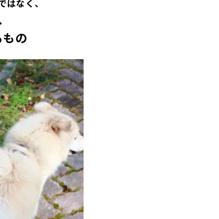
ではなく、
、
るもの