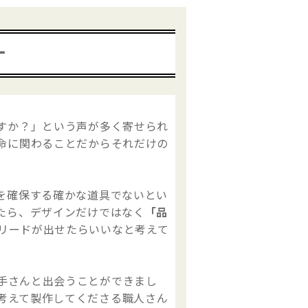
ー
すか？」という声が多く寄せられ
命に関わることだからそれだけの
を確保する確かな道具でないとい
たら、デザインだけではなく
「品
リードが出せたらいいなと考えて
手さんと出会うことができまし
考えて製作してくださる職人さん