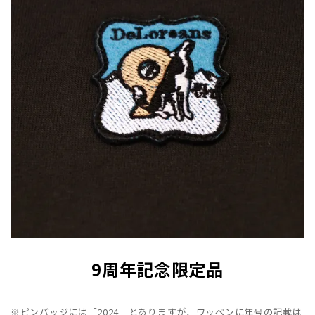
9周年記念限定品
※ピンバッジには「2024」とありますが、ワッペンに年号の記載は