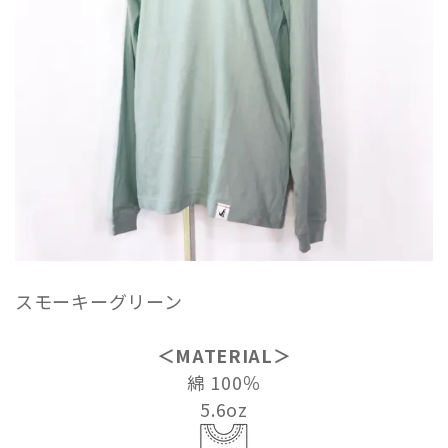
スモーキーグリーン
＜MATERIAL＞
綿 100％
5.6oz