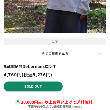
1
/
9
全ての画像を見る
9周年記念DeLoreansロンT
4,760円(税込5,236円)
SOLD OUT