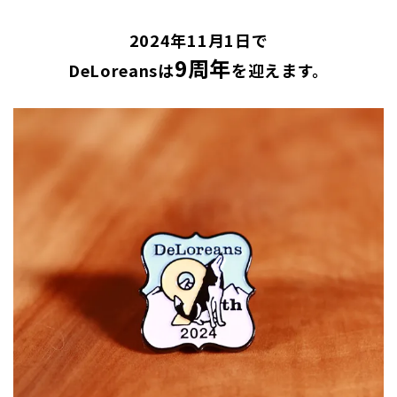
2024年11月1日で
9周年
DeLoreansは
を迎えます。