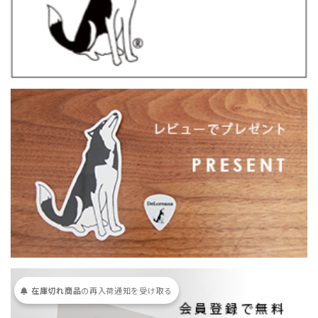
在庫切れ商品
の
再入荷
通知を
受け取る