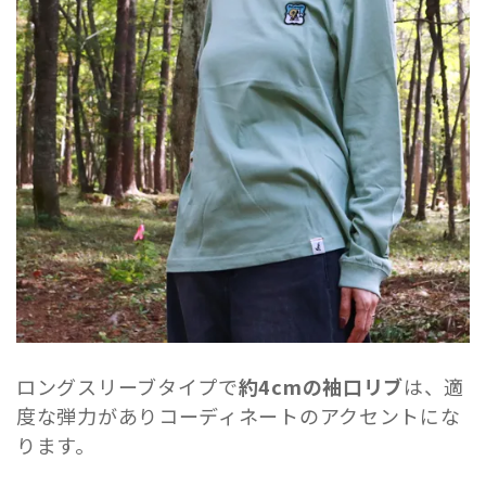
ロングスリーブタイプで
約4cmの袖口リブ
は、適
度な弾力がありコーディネートのアクセントにな
ります。