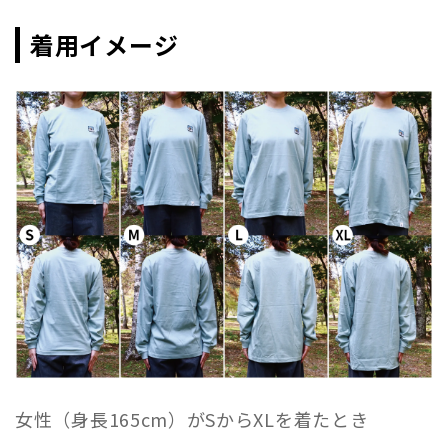
着用イメージ
女性（身長165cm）がSからXLを着たとき