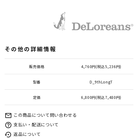
その他の詳細情報
販売価格
4,760円(税込5,236円)
型番
D_9thLongT
定価
6,800円(税込7,480円)
この商品について問い合わせる
mail_outline
支払い・配送について
help_outline
返品について
settings_backup_restore