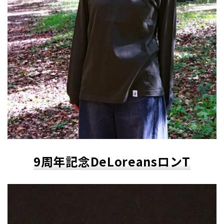
9周年記念DeLoreansロンT