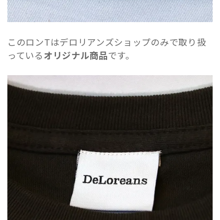
このロンTはデロリアンズショップのみで取り扱
っている
オリジナル商品
です。