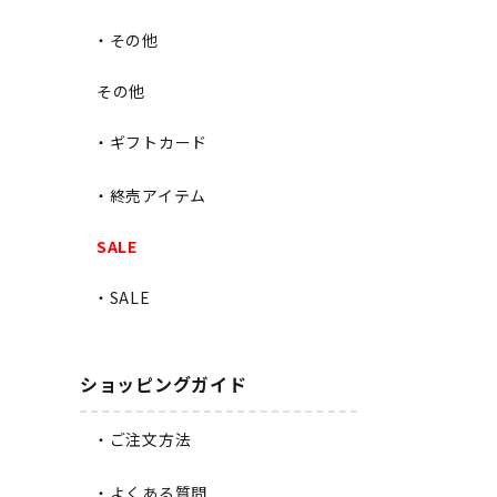
・その他
その他
・ギフトカード
・終売アイテム
SALE
・SALE
ショッピングガイド
・ご注文方法
・よくある質問