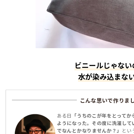
ビニールじゃない
水が染み込まな
こんな思いで作りま
ある日
「うちのこが年をとってか
ようになった。その度に洗濯して
でなんとかなりませんか？」
とい