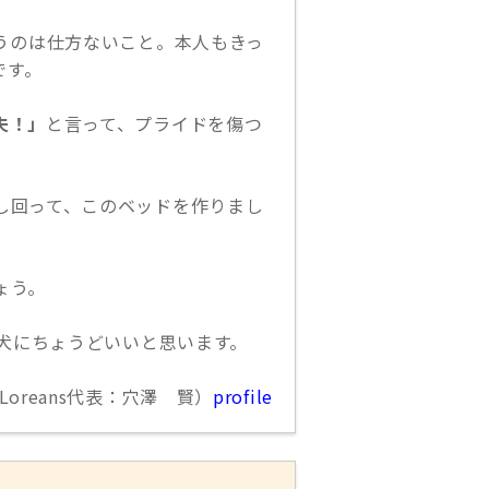
うのは仕方ないこと。本人もきっ
です。
夫！」
と言って、プライドを傷つ
し回って、このベッドを作りまし
ょう。
の犬にちょうどいいと思います。
Loreans代表：穴澤 賢）
profile