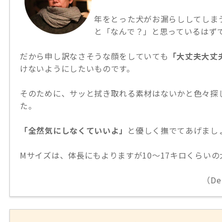
年をとった犬がお漏らししてしま
と「なんで？」と思っているはず
だから申し訳なさそうな顔をしていても
「大丈夫大丈
けないようにしたいものです。
そのために、サッと拭き取れる素材はないかと色々探
た。
「全然気にしなくていいよ」
と優しく撫でてあげまし
Mサイズは、体長にもよりますが10〜17キロくらい
（De