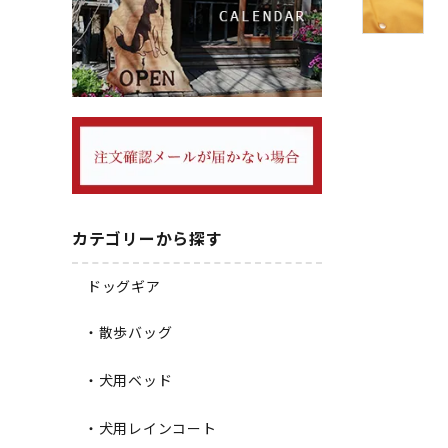
カテゴリーから探す
ドッグギア
・散歩バッグ
・犬用ベッド
・犬用レインコート