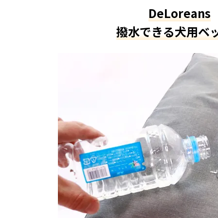
DeLoreans
撥水できる犬用ベ