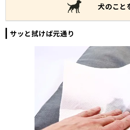
犬のこと
サッと拭けば元通り