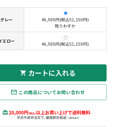
グレー
46,500円(税込51,150円)
残りわずか
イエロー
46,500円(税込51,150円)
カートに入れる
shopping_cart
mail_outline
この商品についてお問い合わせ