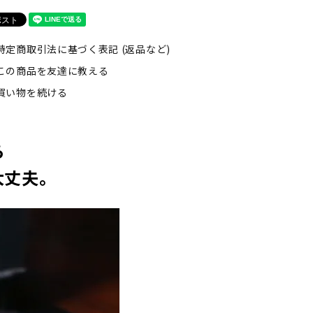
特定商取引法に基づく表記 (返品など)
この商品を友達に教える
買い物を続ける
ら
大丈夫。