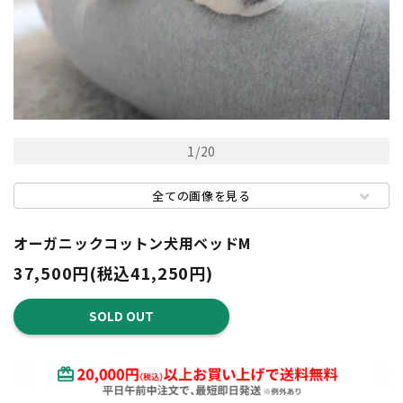
1
/
20
全ての画像を見る
オーガニックコットン犬用ベッドM
37,500円(税込41,250円)
SOLD OUT