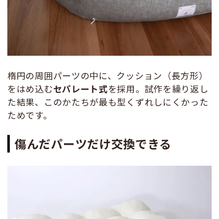
楕円の周囲パーツの中に、クッション（長方形）
をはめ込む
セパレート式
を採用。試作を繰り返し
た結果、このかたちが最も型くずれしにくかった
ためです。
傷んだパーツだけ交換できる