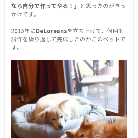
なら自分で作ってやる！」
と思ったのがきっ
かけです。
2015年に
DeLoreans
を立ち上げて、何回も
試作を繰り返して完成したのがこのベッドで
す。