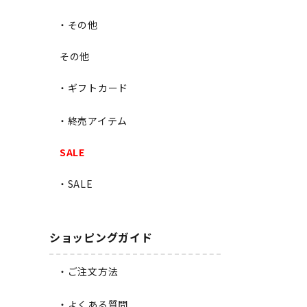
・その他
その他
・ギフトカード
・終売アイテム
SALE
・SALE
ショッピングガイド
・ご注文方法
・よくある質問