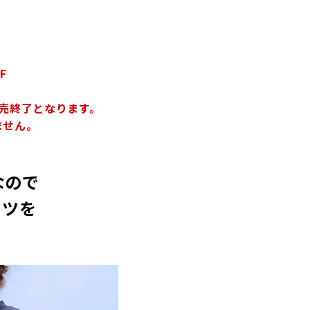
F
売終了となります。
ません。
なので
ャツを