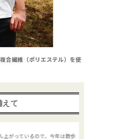
た複合繊維（ポリエステル）を使
！
備えて
ん上がっているので、今年は散歩