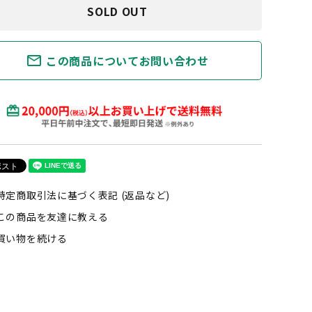
SOLD OUT
mail_outline
この商品についてお問い合わせ
特定商取引法に基づく表記 (返品など)
この商品を友達に教える
買い物を続ける