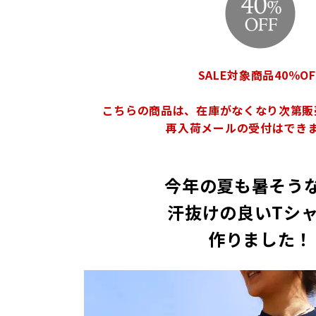
SALE対象商品40％OF
こちらの商品は、在庫がなくなり次第販
再入荷メールの受付はでき
今年の夏も暑そう
汗抜けの良いTシ
作りました！