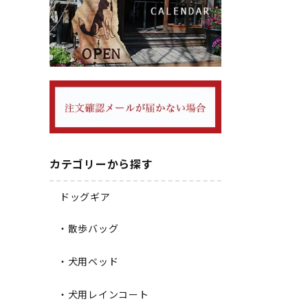
カテゴリーから探す
ドッグギア
・散歩バッグ
・犬用ベッド
・犬用レインコート