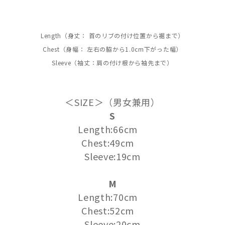
Length（身丈： 首のリブの付け位置から裾まで）
Chest（身幅： 左右の脇から1.0cm下がった幅）
Sleeve（袖丈：肩の付け根から袖先まで）
＜SIZE＞（男女兼用）
S
Length:66cm
Chest:49cm
Sleeve:19cm
M
Length:70cm
Chest:52cm
Sleeve:20cm