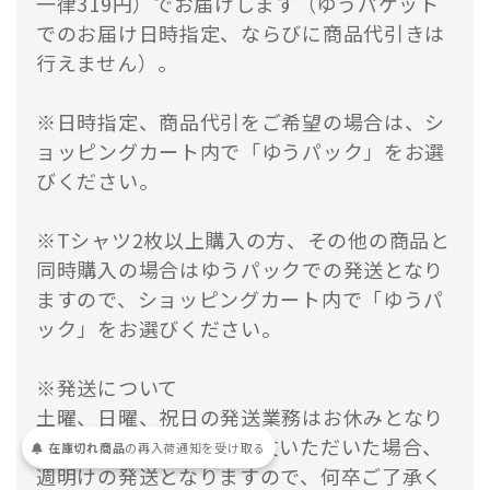
一律319円）でお届けします（ゆうパケット
でのお届け日時指定、ならびに商品代引きは
行えません）。
※日時指定、商品代引をご希望の場合は、シ
ョッピングカート内で「ゆうパック」をお選
びください。
※Tシャツ2枚以上購入の方、その他の商品と
同時購入の場合はゆうパックでの発送となり
ますので、ショッピングカート内で「ゆうパ
ック」をお選びください。
※発送について
土曜、日曜、祝日の発送業務はお休みとなり
ます。週末や祝日にご注文いただいた場合、
在庫切れ商品
の
再入荷
通知を
受け取る
週明けの発送となりますので、何卒ご了承く