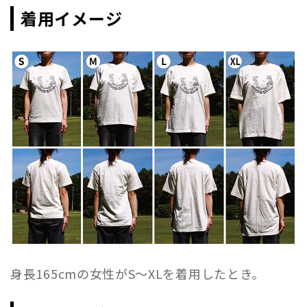
着用イメージ
身長165cmの女性がS〜XLを着用したとき。