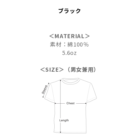
ブラック
＜MATERIAL＞
素材：綿100％
5.6oz
＜SIZE＞（男女兼用）