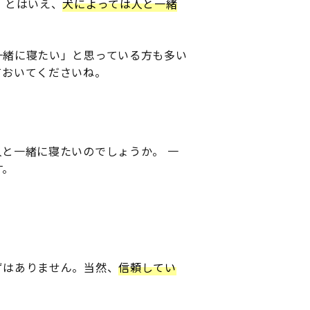
 とはいえ、
犬によっては人と一緒
一緒に寝たい」と思っている方も多い
ておいてくださいね。
と一緒に寝たいのでしょうか。 一
す。
ずはありません。当然、
信頼してい