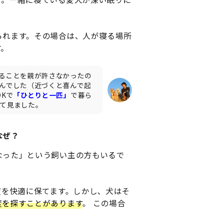
られます。その場合は、人が寝る場所
す。
ることを親が許さなかったの
んでした（近づくと喜んで起
DKで
「ひとりと一匹」
で暮ら
て見ました。
なぜ？
なった」という飼い主の方もいるで
度を快適に保てます。しかし、犬はそ
度を探すことがあります
。 この場合