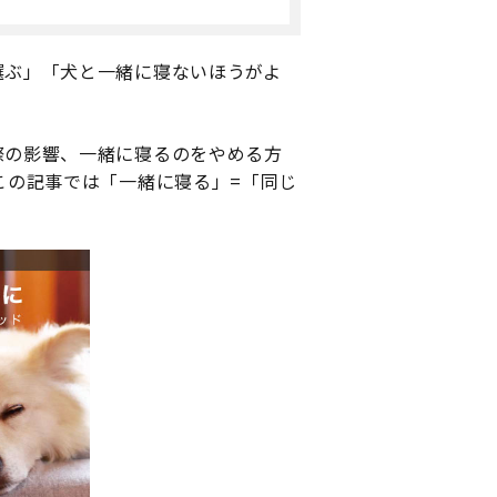
選ぶ」「犬と一緒に寝ないほうがよ
？
際の影響、一緒に寝るのをやめる方
この記事では「一緒に寝る」=「同じ