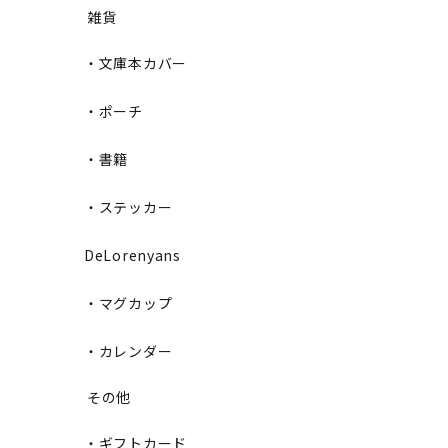
雑貨
・文庫本カバー
・ポーチ
・書籍
・ステッカー
DeLorenyans
・マグカップ
・カレンダー
その他
・ギフトカード