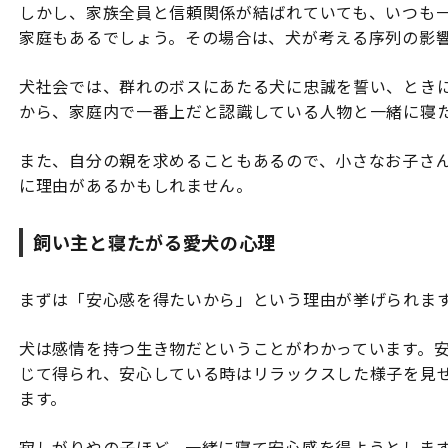
しかし、家族全員と信頼関係が結ばれていても、いつも
家庭もあるでしょう。その場合は、犬が考える序列の影
犬社会では、群れのボスにあたる犬に忠誠を誓い、とき
から、家庭内で一番上だと認識している人物と一緒に寝
また、自分の親を求めることもあるので、小さなお子さ
に理由があるかもしれません。
飼い主と寝たがる愛犬の心理
まずは「安心感を得たいから」という理由が挙げられま
犬は感情を持つ生き物だということがわかっています。
じて得られ、安心している時はリラックスした様子を見
ます。
寂しがりやの子ほど、一緒に寝て安心感を得ようとしま