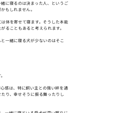
一緒に寝るのは決まった人、というご
響かもしれません。
には体を寄せて寝ます。そうした本能
たがることもあると考えられます。
んと一緒に寝る犬が少ないのはそこ
す。
安心感は、特に飼い主との強い絆を通
せたり、幸せそうに振る舞ったりし
す。一緒に寝ている愛犬が深い眠りに