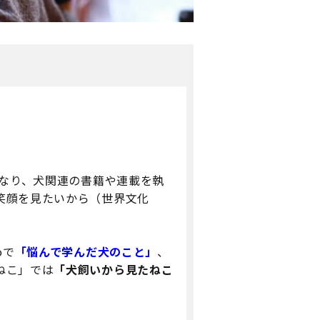
となり、犬関連の書籍や連載を執
笑顔を見たいから（世界文化
oで
「悩んで学んだ犬のこと」
、
ねこ」では
「犬飼いから見たねこ