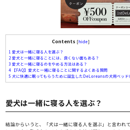
Contents
[
hide
]
1
愛犬は一緒に寝る人を選ぶ？
2
愛犬と一緒に寝ることには、良くない面もある？
3
愛犬と一緒に寝るのをやめる方法はある？
4
【FAQ】愛犬と一緒に寝ることに関するよくある質問
5
犬に快適に眠ってもらうために誕生したDeLoreansの犬用ベッド
愛犬は一緒に寝る人を選ぶ？
結論からいうと、「犬は一緒に寝る人を選ぶ」と言われ