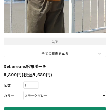
1
/
9
全ての画像を見る
DeLoreans帆布ポーチ
8,800円(税込9,680円)
個数
カラー