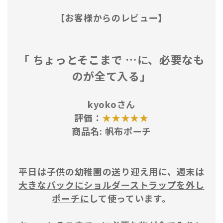
【お客様からのレビュー】
「 ちょっとそこまで …に、必要なも
のが全て入る」
kyokoさん
評価：
★★★★★
商品名:
帆布ポーチ
平日は子供の幼稚園の送り迎え用に、
週末は
大きなバックにショルダーストラップを外し
ポーチに
して使っています。