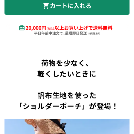
カートに入れる
shopping_cart
荷物を少なく、
軽くしたいときに
帆布生地を使った
「ショルダーポーチ」が登場！