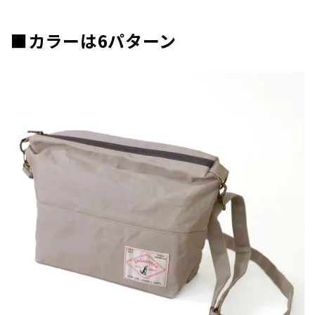
■カラーは6パターン