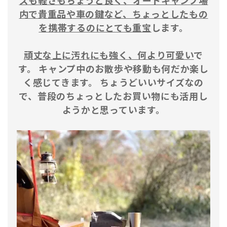
ズも軽さもちょうど良く、オートキャンプ場
内で貴重品や車の鍵など、ちょっとしたもの
を携帯するのにとても重宝
します。
頑丈な上に汚れにも強く、何より可愛い
で
す。 キャンプ中のお散歩や移動も何だか楽し
く感じてきます。 ちょうどいいサイズなの
で、普段のちょっとしたお買い物にも活用し
ようかと思っています。