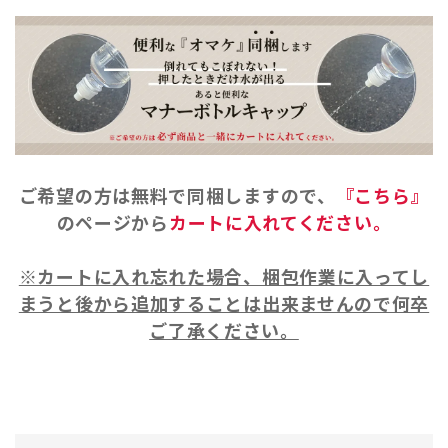
ご希望の方は
無料
で同梱しますので、
『こちら』
のページから
カートに入れてください。
※カートに入れ忘れた場合、梱包作業に入ってし
まうと後から追加することは出来ませんので何卒
ご了承ください。