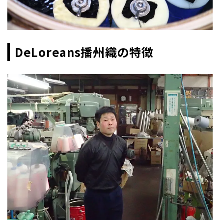
DeLoreans播州織の特徴