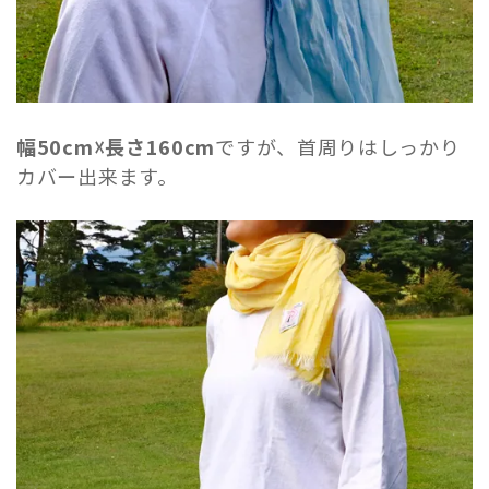
幅50cm☓長さ160cm
ですが、首周りはしっかり
カバー出来ます。