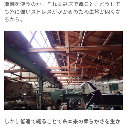
織機を使うのか。それは高速で織ると、どうして
も糸に強い
ストレス
がかかるのため生地が固くな
るから。
しかし
低速で織ることで糸本来の柔らかさを生か