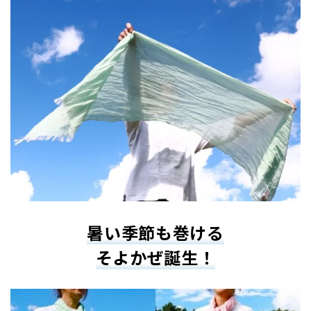
暑い季節も巻ける
そよかぜ誕生！