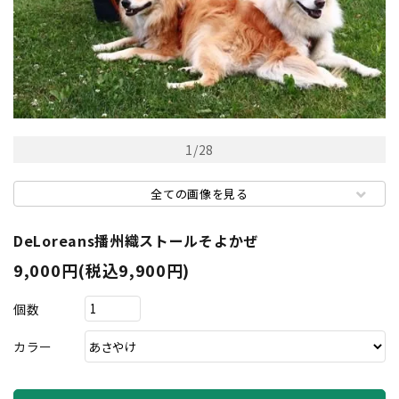
1
/
28
全ての画像を見る
DeLoreans播州織ストールそよかぜ
9,000円(税込9,900円)
個数
カラー