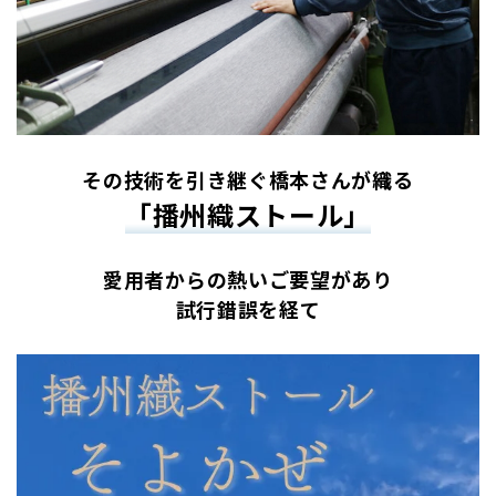
その技術を引き継ぐ橋本さんが織る
「播州織ストール」
愛用者からの熱いご要望があり
試行錯誤を経て