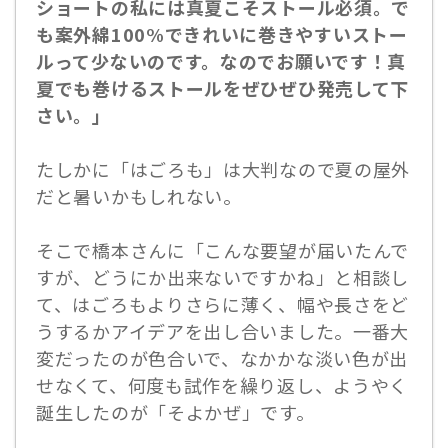
ショートの私には真夏こそストール必須。で
も案外綿100%できれいに巻きやすいストー
ルって少ないのです。なのでお願いです！真
夏でも巻けるストールをぜひぜひ発売して下
さい。」
たしかに「はごろも」は大判なので夏の屋外
だと暑いかもしれない。
そこで橋本さんに「こんな要望が届いたんで
すが、どうにか出来ないですかね」と相談し
て、はごろもよりさらに薄く、幅や長さをど
うするかアイデアを出し合いました。一番大
変だったのが色合いで、なかかな淡い色が出
せなくて、何度も試作を繰り返し、ようやく
誕生したのが「そよかぜ」です。