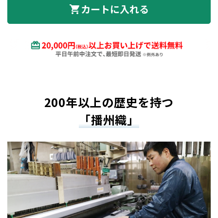
カートに入れる
shopping_cart
200年以上の歴史を持つ
「播州織」