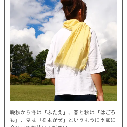
晩秋から冬は
「ふたえ」
、春と秋は
「はごろ
も」
、夏は
「そよかぜ」
というように季節に