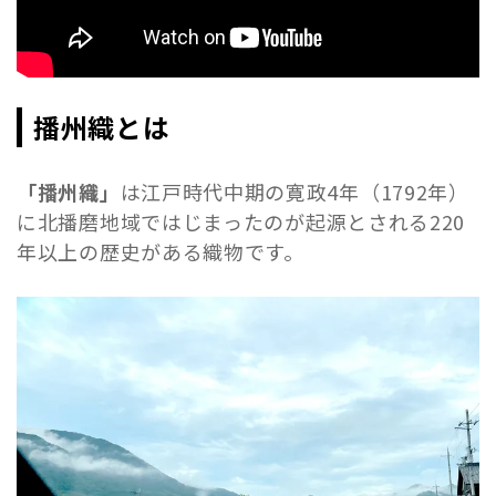
播州織とは
「播州織」
は江戸時代中期の寛政4年（1792年）
に北播磨地域ではじまったのが起源とされる220
年以上の歴史がある織物です。