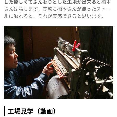
した優しくてふんわりとした生地が出来る
と橋本
さんは話します。実際に橋本さんが織ったストー
ルに触れると、それが実感できると思います。
工場見学（動画）