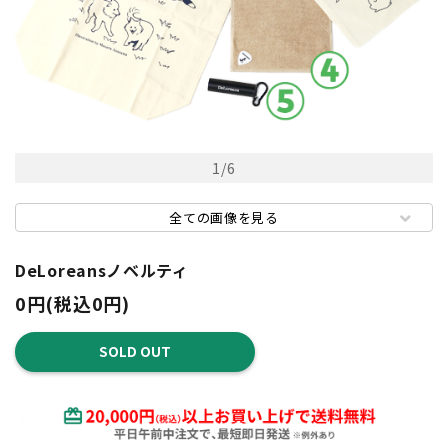
1
/
6
全ての画像を見る
DeLoreansノベルティ
0円(税込0円)
SOLD OUT