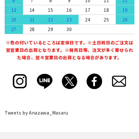
6
7
8
9
10
11
12
13
14
15
16
17
18
19
20
21
22
23
24
25
26
27
28
29
30
※色の付いているところは定休日です。※土日祝日のご注文は
翌営業日の出荷となります。※発売日等、注文が多く寄せられ
た場合、翌々営業日の出荷となる場合があります。
Tweets by Anazawa_Masaru