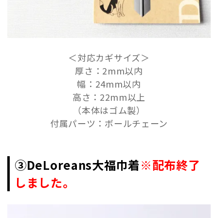
＜対応カギサイズ＞
厚さ：2mm以内
幅：24mm以内
高さ：22mm以上
（本体はゴム製）
付属パーツ：ボールチェーン
③DeLoreans大福巾着
※配布終了
しました。