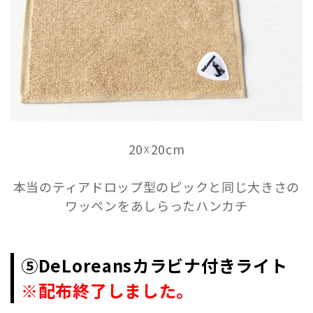
20☓20cm
本当のティアドロップ型のピックと同じ大きさの
ワッペンをあしらったハンカチ
⑤DeLoreansカラビナ付きライト
※配布終了しました。