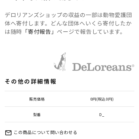
デロリアンズショップの収益の一部は動物愛護団
体へ寄付します。どんな団体へいくら寄付したか
は随時
「寄付報告」
ページで報告しています。
その他の詳細情報
販売価格
0円(税込0円)
型番
D_
この商品について問い合わせる
mail_outline