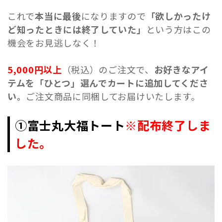
これで
本当に最後
になりますので
「欲しかったけ
ど知ったときには終了していた」
という方はこの
機会をお見逃しなく！
5,000円以上
（税込）のご注文で、
お好きなアイ
テムを「ひとつ」選んでカートに追加してくださ
い。
ご注文商品に同梱してお届けいたします。
①富士丸大福トート
※配布終了しま
した。