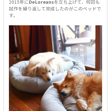
2015年に
DeLoreans
を立ち上げて、何回も
試作を繰り返して完成したのがこのベッドで
す。