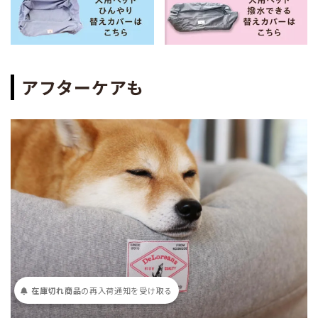
アフターケアも
在庫切れ商品
の
再入荷
通知を
受け取る