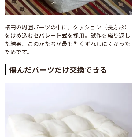
楕円の周囲パーツの中に、クッション（長方形）
をはめ込む
セパレート式
を採用。試作を繰り返し
た結果、このかたちが最も型くずれしにくかった
ためです。
傷んだパーツだけ交換できる