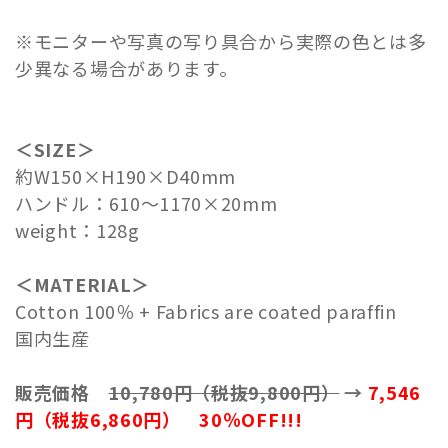
※モニターや写真の写り具合から実際の色とは多
少異なる場合があります。
＜SIZE＞
約W150×H190×D40mm
ハンドル：610～1170×20mm
weight：128g
＜MATERIAL＞
Cotton 100％ + Fabrics are coated paraffin
国内生産
販売価格
10,780円（税抜9,800円）
→
7,546
円（税抜6,860円） 30％OFF!!!