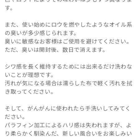
す。
また、使い始めにロウを燃やしたようなオイル系
の臭いが多少感じられます。
臭いに敏感なお客様はご使用を避けてください。
ただ、臭いは開封後、数日で消えます。
シワ感を長く維持するためには出来るだけ洗わな
いことが理想です。
汚れが気になる場合は濡らした布で軽く汚れを拭
き取ってください。
そして、がんがんに使われたら手洗いしてみてく
ださい。
パラフィン加工によるハリ感は失われますが、よ
り柔らかく馴染んだ、新しい風合いをお楽しみい