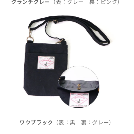
クランチグレー
（表：グレー 裏：ピンク）
ワウブラック
（表：黒 裏：グレー）