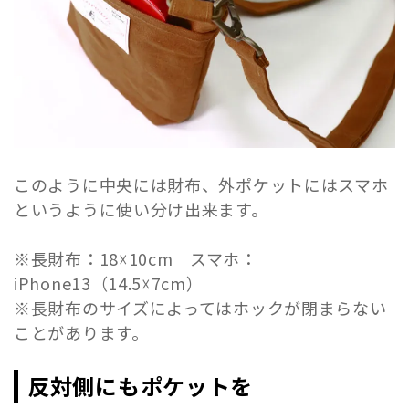
このように中央には財布、外ポケットにはスマホ
というように使い分け出来ます。
※長財布：18☓10cm スマホ：
iPhone13（14.5☓7cm）
※長財布のサイズによってはホックが閉まらない
ことがあります。
反対側にもポケットを