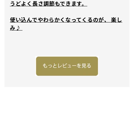
うどよく長さ調節もできます。
使い込んでやわらかくなってくるのが、 楽し
み♪