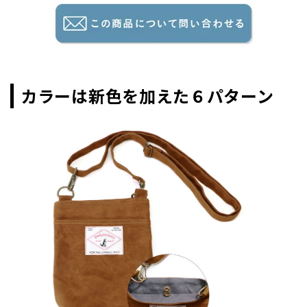
カラーは新色を加えた６パターン