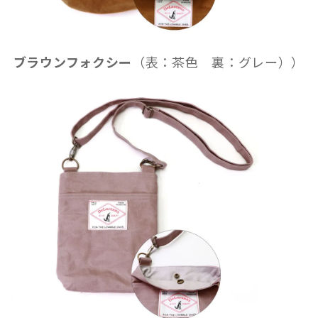
ブラウンフォクシー
（表：茶色 裏：グレー））