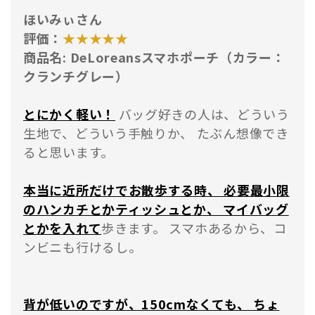
ほいみぃさん
評価：
★★★★★
商品名: DeLoreansスマホポーチ（カラー：
クランチグレー）
とにかく軽い！
バッグ好きの人は、どういう
生地で、どういう手触りか、 たぶん想像でき
ると思います。
本当に近所だけでお散歩する時、 必要最小限
のハンカチとかティッシュとか、 マイバッグ
とかを入れて
歩きます。 スマホあるから、コ
ンビニも行けるし。
背が低いのですが、150cmなくても、 ちょ