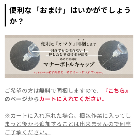
便利な「おまけ」はいかがでしょう
か？
ご希望の方は
無料
で同梱しますので、
『こちら』
のページから
カートに入れてください。
※カートに入れ忘れた場合、梱包作業に入ってし
まうと後から追加することは出来ませんので何卒
ご了承ください。