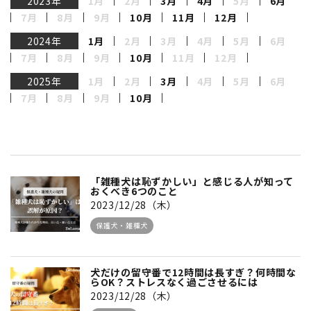
2023年
1月
2月
3月
4月
5月
6月
7月
8月
9月
10月
11月
12月
2024年
1月
2月
3月
4月
5月
6月
7月
8月
9月
10月
11月
12月
2025年
1月
2月
3月
4月
5月
6月
7月
8月
9月
10月
「雑種犬は恥ずかしい」と感じる人が知って
おくべき6つのこと
2023/12/28（木）
保護犬・雑種犬
犬だけの留守番で12時間は長すぎ？何時間な
らOK？ストレスなく過ごさせるには
2023/12/28（木）